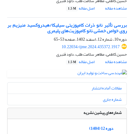
حسین کاظمی، مظاهر سلامت طلب، داود قنبری
مشاهده مقاله
اصل مقاله
1.5 M
بررسی تأثیر نانو ذرات کامپوزیتی سیلیکا/هیدروکسید منیزیم بر
روی خواص خمشی نانو کامپوزیت‌های پلیمری
دوره 10، شماره 12، اسفند 1402، صفحه
53-65
10.22034/ijme.2024.435372.1917
حسین کاظمی، مظاهر سلامت طلب، داود قنبری
مشاهده مقاله
اصل مقاله
1.5 M
مقالات آماده انتشار
شماره جاری
شماره‌های پیشین نشریه
دوره 12 (1404)