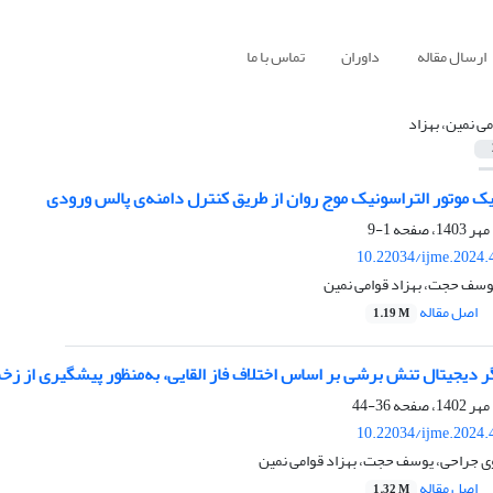
ارسال مقاله
داوران
تماس با ما
می نمین، بهزاد
ک موتور التراسونیک موج روان از طریق کنترل دامنه‌ی پالس ورودی
1-9
10.22034/ijme.2024.
 یوسف حجت، بهزاد قوامی نمین
اصل مقاله
1.19 M
دیجیتال تنش برشی بر اساس اختلاف ‌فاز القایی، به‌منظور پیشگیری از زخ
36-44
10.22034/ijme.2024.
ی جراحی، یوسف حجت، بهزاد قوامی نمین
اصل مقاله
1.32 M