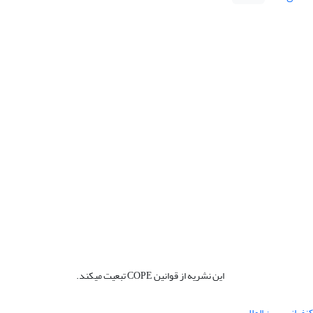
این نشریه از قوانین COPE تبعیت میکند.
نفرانس بین المللی