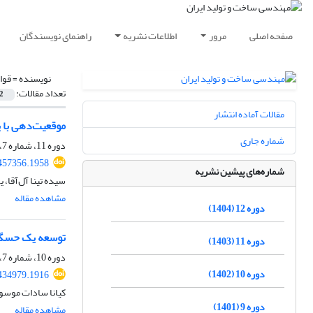
صفحه اصلی
مرور
اطلاعات نشریه
راهنمای نویسندگان
نویسنده =
قوا
تعداد مقالات:
2
مقالات آماده انتشار
موقعیت‌دهی با ی
شماره جاری
دوره 11، شماره 7، مهر 1403، صفحه
457356.1958
شماره‌های پیشین نشریه
سیده تینا آل‌آقا،
مشاهده مقاله
دوره 12 (1404)
توسعه یک حسگر 
دوره 11 (1403)
دوره 10، شماره 7، مهر 1402، صفحه
دوره 10 (1402)
434979.1916
کیانا سادات موسو
دوره 9 (1401)
مشاهده مقاله