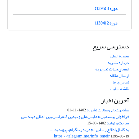
دوره 3 (1395)
دوره 2 (1394)
دسترسی سریع
صفحه اصلی
درباره نشریه
اعضای هیات تحریریه
ارسال مقاله
تماس با ما
نقشه سایت
آخرین اخبار
مشابهت‌یابی مقالات نشریه
1402-11-01
فراخوان بیستمین همایش ملی و نهمین کنفرانس بین المللی مهندسی
ساخت و تولید
1402-08-15
به کانال اطلاع رسانی انجمن در تلگرام بپیوندید ...
https://telegram.me/info_smeir
1395-06-19