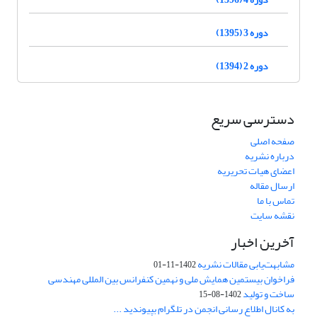
دوره 3 (1395)
دوره 2 (1394)
دسترسی سریع
صفحه اصلی
درباره نشریه
اعضای هیات تحریریه
ارسال مقاله
تماس با ما
نقشه سایت
آخرین اخبار
مشابهت‌یابی مقالات نشریه
1402-11-01
فراخوان بیستمین همایش ملی و نهمین کنفرانس بین المللی مهندسی
ساخت و تولید
1402-08-15
به کانال اطلاع رسانی انجمن در تلگرام بپیوندید ...