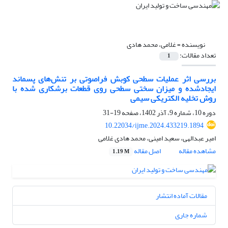
نویسنده =
غلامی، محمد هادی
تعداد مقالات:
1
بررسی اثر عملیات سطحی کوبش فراصوتی بر تنش‌های پسماند
ایجادشده و میزان سختی سطحی روی قطعات برشکاری شده با
روش تخلیه الکتریکی سیمی
دوره 10، شماره 9، آذر 1402، صفحه
19-31
10.22034/ijme.2024.433219.1894
امیر عبدالهی، سعید امینی، محمد هادی غلامی
مشاهده مقاله
اصل مقاله
1.19 M
مقالات آماده انتشار
شماره جاری