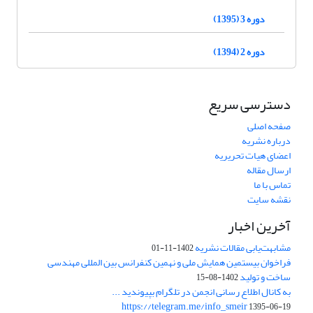
دوره 3 (1395)
دوره 2 (1394)
دسترسی سریع
صفحه اصلی
درباره نشریه
اعضای هیات تحریریه
ارسال مقاله
تماس با ما
نقشه سایت
آخرین اخبار
مشابهت‌یابی مقالات نشریه
1402-11-01
فراخوان بیستمین همایش ملی و نهمین کنفرانس بین المللی مهندسی
ساخت و تولید
1402-08-15
به کانال اطلاع رسانی انجمن در تلگرام بپیوندید ...
https://telegram.me/info_smeir
1395-06-19