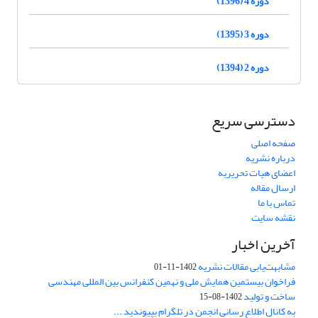
دوره 4 (1396)
دوره 3 (1395)
دوره 2 (1394)
دسترسی سریع
صفحه اصلی
درباره نشریه
اعضای هیات تحریریه
ارسال مقاله
تماس با ما
نقشه سایت
آخرین اخبار
مشابهت‌یابی مقالات نشریه
1402-11-01
فراخوان بیستمین همایش ملی و نهمین کنفرانس بین المللی مهندسی
ساخت و تولید
1402-08-15
به کانال اطلاع رسانی انجمن در تلگرام بپیوندید ...