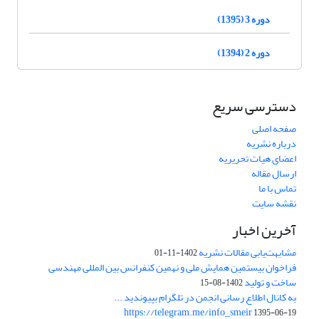
دوره 3 (1395)
دوره 2 (1394)
دسترسی سریع
صفحه اصلی
درباره نشریه
اعضای هیات تحریریه
ارسال مقاله
تماس با ما
نقشه سایت
آخرین اخبار
مشابهت‌یابی مقالات نشریه
1402-11-01
فراخوان بیستمین همایش ملی و نهمین کنفرانس بین المللی مهندسی
ساخت و تولید
1402-08-15
به کانال اطلاع رسانی انجمن در تلگرام بپیوندید ...
https://telegram.me/info_smeir
1395-06-19