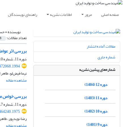
صفحه اصلی
مرور
اطلاعات نشریه
راهنمای نویسندگان
نویسنده =
حسن
تعداد مقالات:
3
مقالات آماده انتشار
بررسی اثر عوام
شماره جاری
دوره 11، شماره 10، دی 1403، صفحه
472068.1994
شماره‌های پیشین نشریه
نیما فیض‌لو، طاهر
مشاهده مقاله
دوره 12 (1404)
بررسی خواص صو
دوره 11 (1403)
دوره 11، شماره 7، مهر 1403، صفحه
دوره 10 (1402)
464240.1975
رضا نویدپور، طاهر 
دوره 9 (1401)
مشاهده مقاله