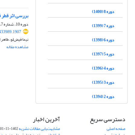
دوره 8 (1400)
بررسی اثر قطر 
دوره 10، شماره 7، مهر 1402، صفحه
دوره 7 (1399)
433989.1907
نیما فیض‌لو، طاهر
دوره 6 (1398)
مشاهده مقاله
دوره 5 (1397)
دوره 4 (1396)
دوره 3 (1395)
دوره 2 (1394)
دسترسی سریع
آخرین اخبار
صفحه اصلی
مشابهت‌یابی مقالات نشریه
1402-11-01
درباره نشریه
فراخوان بیستمین همایش ملی و نهمین ک