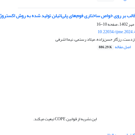
قالب بر روی خواص ساختاری فوم‌های پلی‌اتیلن تولید شده به روش اکستروژ
10-16
10.22034/ijme.2024.
 ازدست، رزگار حسن‌زاده، میلاد رستمی، نیما اشرفی
اصل مقاله
886.29 K
این نشریه از قوانین COPE تبعیت میکند.
نفرانس بین المللی