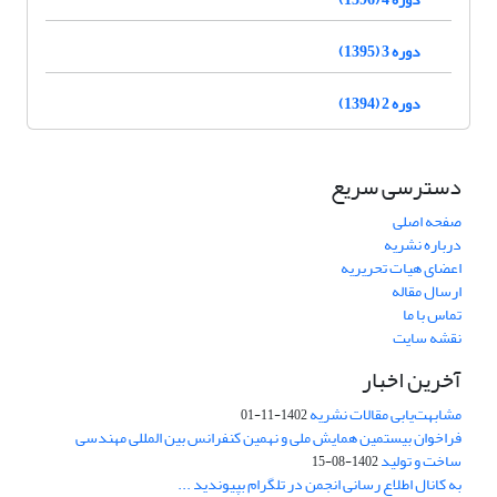
دوره 3 (1395)
دوره 2 (1394)
دسترسی سریع
صفحه اصلی
درباره نشریه
اعضای هیات تحریریه
ارسال مقاله
تماس با ما
نقشه سایت
آخرین اخبار
مشابهت‌یابی مقالات نشریه
1402-11-01
فراخوان بیستمین همایش ملی و نهمین کنفرانس بین المللی مهندسی
ساخت و تولید
1402-08-15
به کانال اطلاع رسانی انجمن در تلگرام بپیوندید ...