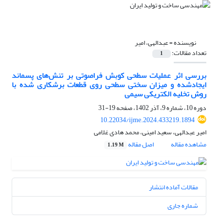
نویسنده =
عبدالهی، امیر
تعداد مقالات:
1
بررسی اثر عملیات سطحی کوبش فراصوتی بر تنش‌های پسماند
ایجادشده و میزان سختی سطحی روی قطعات برشکاری شده با
روش تخلیه الکتریکی سیمی
دوره 10، شماره 9، آذر 1402، صفحه
19-31
10.22034/ijme.2024.433219.1894
امیر عبدالهی، سعید امینی، محمد هادی غلامی
مشاهده مقاله
اصل مقاله
1.19 M
مقالات آماده انتشار
شماره جاری