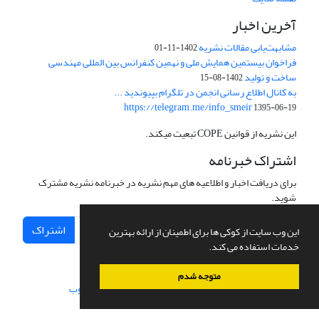
آخرین اخبار
مشابهت‌یابی مقالات نشریه
1402-11-01
فراخوان بیستمین همایش ملی و نهمین کنفرانس بین المللی مهندسی
ساخت و تولید
1402-08-15
به کانال اطلاع رسانی انجمن در تلگرام بپیوندید ...
https://telegram.me/info_smeir
1395-06-19
این نشریه از قوانین COPE تبعیت میکند.
اشتراک خبرنامه
برای دریافت اخبار و اطلاعیه های مهم نشریه در خبرنامه نشریه مشترک
شوید.
اشتراک
این وب سایت از کوکی ها برای اطمینان از ارائه بهترین
خدمات استفاده می کند.
متوجه شدم
سامانه مدیریت نشریات علمی.
طراحی و پیاده سازی از
سیناوب