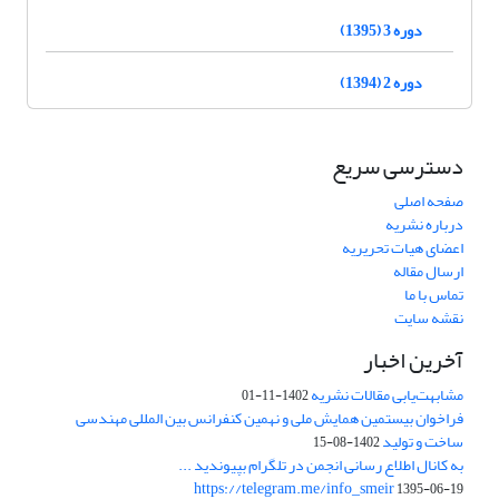
دوره 3 (1395)
دوره 2 (1394)
دسترسی سریع
صفحه اصلی
درباره نشریه
اعضای هیات تحریریه
ارسال مقاله
تماس با ما
نقشه سایت
آخرین اخبار
مشابهت‌یابی مقالات نشریه
1402-11-01
فراخوان بیستمین همایش ملی و نهمین کنفرانس بین المللی مهندسی
ساخت و تولید
1402-08-15
به کانال اطلاع رسانی انجمن در تلگرام بپیوندید ...
https://telegram.me/info_smeir
1395-06-19