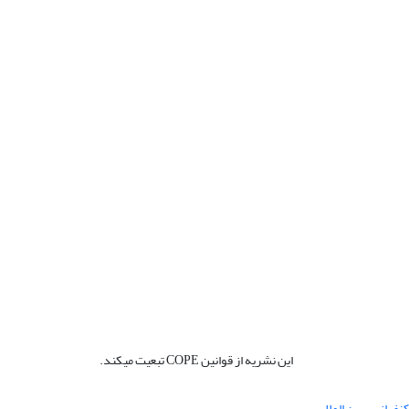
این نشریه از قوانین COPE تبعیت میکند.
نفرانس بین المللی