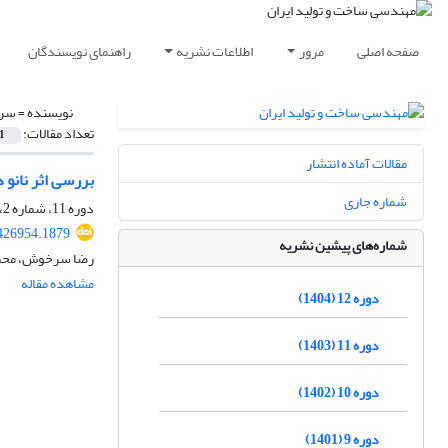
صفحه اصلی
مرور
اطلاعات نشریه
راهنمای نویسندگان
نویسنده =
سرخ
تعداد مقالات:
1
مقالات آماده انتشار
بررسی اثر نانو 
شماره جاری
دوره 11، شماره 2، اردیبهشت 1403، صفحه
426954.1879
شماره‌های پیشین نشریه
رضا سرخوش، محمد 
مشاهده مقاله
دوره 12 (1404)
دوره 11 (1403)
دوره 10 (1402)
دوره 9 (1401)