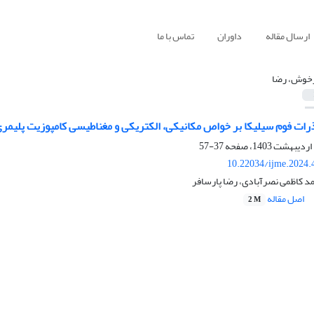
ارسال مقاله
داوران
تماس با ما
وش، رضا
ذرات فوم سیلیکا بر خواص مکانیکی، الکتریکی و مغناطیسی کامپوزیت پلیمر
37-57
10.22034/ijme.2024.
کاظمی نصرآبادی، رضا پارسافر
اصل مقاله
2 M