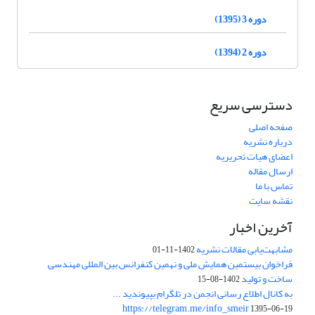
دوره 3 (1395)
دوره 2 (1394)
دسترسی سریع
صفحه اصلی
درباره نشریه
اعضای هیات تحریریه
ارسال مقاله
تماس با ما
نقشه سایت
آخرین اخبار
مشابهت‌یابی مقالات نشریه
1402-11-01
فراخوان بیستمین همایش ملی و نهمین کنفرانس بین المللی مهندسی
ساخت و تولید
1402-08-15
به کانال اطلاع رسانی انجمن در تلگرام بپیوندید ...
https://telegram.me/info_smeir
1395-06-19