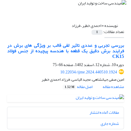
نویسنده =
احمدی خطیر، فرزاد
تعداد مقالات:
1
بررسی تجربی و عددی تاثیر لقی قالب بر ویژگی‏ های برش در
فرایند برش دقیق یک قطعه با هندسه پیچیده از جنس فولاد
CK15
دوره 10، شماره 12، اسفند 1402، صفحه
66-75
10.22034/ijme.2024.440510.1924
امین صفی جهانشاهی، مجید الیاسی، فرزاد احمدی خطیر
مشاهده مقاله
اصل مقاله
1.52 M
مقالات آماده انتشار
شماره جاری