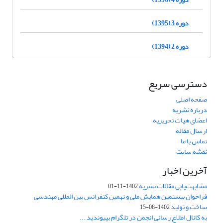
دوره 3 (1395)
دوره 2 (1394)
دسترسی سریع
صفحه اصلی
درباره نشریه
اعضای هیات تحریریه
ارسال مقاله
تماس با ما
نقشه سایت
آخرین اخبار
مشابهت‌یابی مقالات نشریه
1402-11-01
فراخوان بیستمین همایش ملی و نهمین کنفرانس بین المللی مهندسی
ساخت و تولید
1402-08-15
به کانال اطلاع رسانی انجمن در تلگرام بپیوندید ...