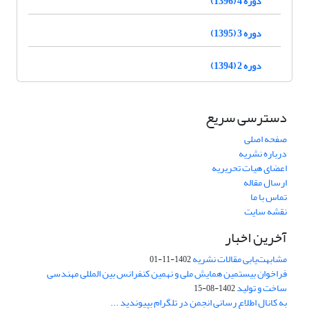
دوره 4 (1396)
دوره 3 (1395)
دوره 2 (1394)
دسترسی سریع
صفحه اصلی
درباره نشریه
اعضای هیات تحریریه
ارسال مقاله
تماس با ما
نقشه سایت
آخرین اخبار
مشابهت‌یابی مقالات نشریه
1402-11-01
فراخوان بیستمین همایش ملی و نهمین کنفرانس بین المللی مهندسی
ساخت و تولید
1402-08-15
به کانال اطلاع رسانی انجمن در تلگرام بپیوندید ...