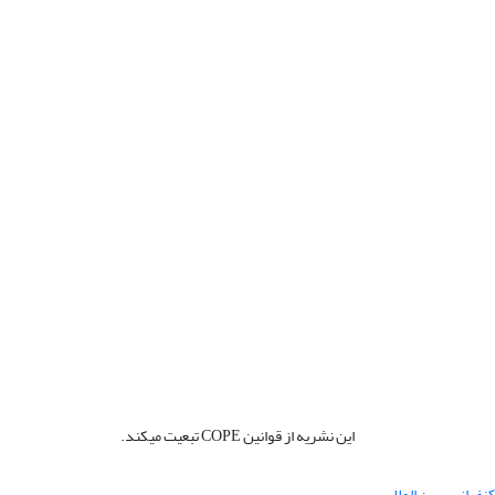
این نشریه از قوانین COPE تبعیت میکند.
نفرانس بین المللی