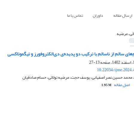
ارسال مقاله
داوران
تماس با ما
ائی، مرضیه
ای سالم از ناسالم با ترکیب دو پدیده‌ی دی‌الکتروفورز و تیگموتاکسی
13-27
10.22034/ijme.2024.
 محمد حسین نصر اصفهانی، یوسف حجت، مرضیه تولائی، حسام صادقیان
اصل مقاله
1.95 M