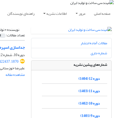
صفحه اصلی
مرور
اطلاعات نشریه
راهنمای نویسندگان
نویسنده =
تول
تعداد مقالات:
1
مقالات آماده انتشار
جداسازی اسپرم‌ه
شماره جاری
دوره 10، شماره 12، اسفند 1402، صفحه
422437.1870
شماره‌های پیشین نشریه
علیرضا خوزستانی،
مشاهده مقاله
دوره 12 (1404)
دوره 11 (1403)
دوره 10 (1402)
دوره 9 (1401)