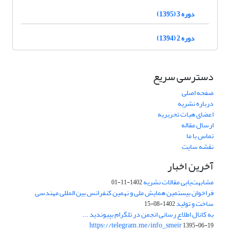
دوره 3 (1395)
دوره 2 (1394)
دسترسی سریع
صفحه اصلی
درباره نشریه
اعضای هیات تحریریه
ارسال مقاله
تماس با ما
نقشه سایت
آخرین اخبار
مشابهت‌یابی مقالات نشریه
1402-11-01
فراخوان بیستمین همایش ملی و نهمین کنفرانس بین المللی مهندسی
ساخت و تولید
1402-08-15
به کانال اطلاع رسانی انجمن در تلگرام بپیوندید ...
https://telegram.me/info_smeir
1395-06-19