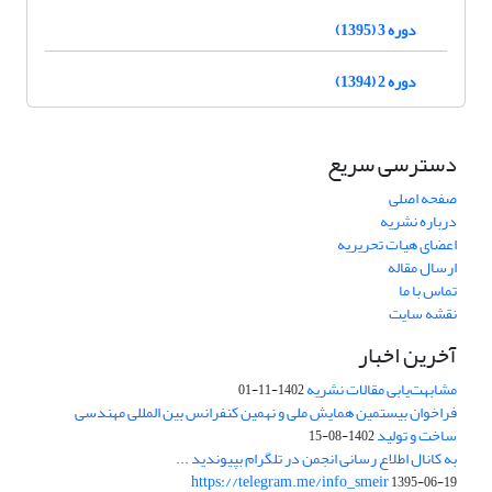
دوره 3 (1395)
دوره 2 (1394)
دسترسی سریع
صفحه اصلی
درباره نشریه
اعضای هیات تحریریه
ارسال مقاله
تماس با ما
نقشه سایت
آخرین اخبار
مشابهت‌یابی مقالات نشریه
1402-11-01
فراخوان بیستمین همایش ملی و نهمین کنفرانس بین المللی مهندسی
ساخت و تولید
1402-08-15
به کانال اطلاع رسانی انجمن در تلگرام بپیوندید ...
https://telegram.me/info_smeir
1395-06-19