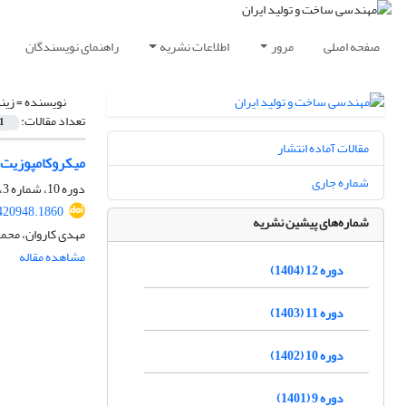
صفحه اصلی
مرور
اطلاعات نشریه
راهنمای نویسندگان
نویسنده =
زین
تعداد مقالات:
1
مقالات آماده انتشار
میکروکامپوزیت‌
شماره جاری
دوره 10، شماره 3، خرداد 1402، صفحه
420948.1860
شماره‌های پیشین نشریه
مهدی کاروان، محم
مشاهده مقاله
دوره 12 (1404)
دوره 11 (1403)
دوره 10 (1402)
دوره 9 (1401)