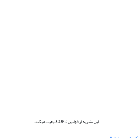
این نشریه از قوانین COPE تبعیت میکند.
نفرانس بین المللی