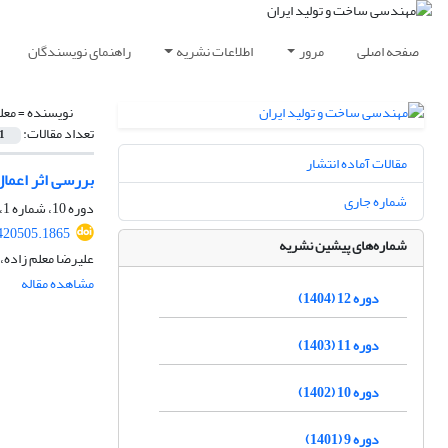
صفحه اصلی
مرور
اطلاعات نشریه
راهنمای نویسندگان
نویسنده =
معل
تعداد مقالات:
1
مقالات آماده انتشار
بررسی اثر اعمال
شماره جاری
دوره 10، شماره 1، فروردین 1402، صفحه
420505.1865
شماره‌های پیشین نشریه
علیرضا معلم زاده،
مشاهده مقاله
دوره 12 (1404)
دوره 11 (1403)
دوره 10 (1402)
دوره 9 (1401)