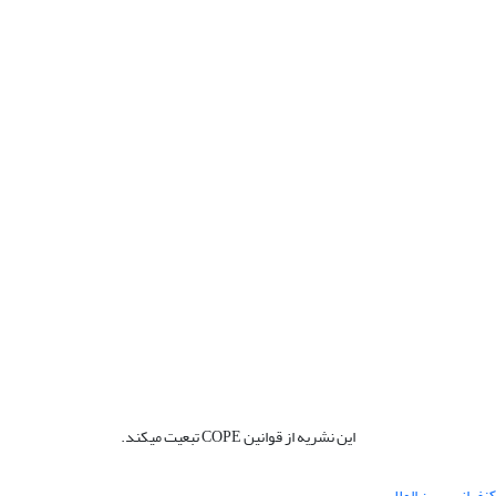
این نشریه از قوانین COPE تبعیت میکند.
نفرانس بین المللی