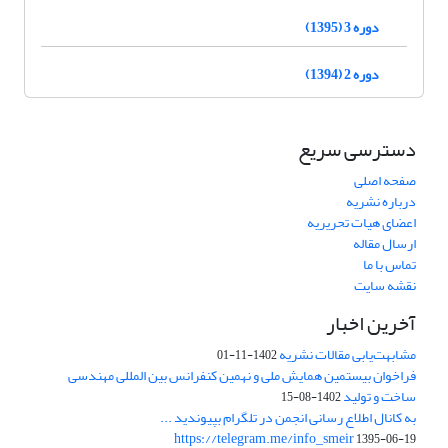
دوره 3 (1395)
دوره 2 (1394)
دسترسی سریع
صفحه اصلی
درباره نشریه
اعضای هیات تحریریه
ارسال مقاله
تماس با ما
نقشه سایت
آخرین اخبار
مشابهت‌یابی مقالات نشریه
1402-11-01
فراخوان بیستمین همایش ملی و نهمین کنفرانس بین المللی مهندسی
ساخت و تولید
1402-08-15
به کانال اطلاع رسانی انجمن در تلگرام بپیوندید ...
https://telegram.me/info_smeir
1395-06-19