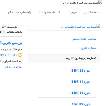
صفحه اصلی
مرور
اطلاعات نشریه
راهنمای نویسندگان
نویسنده =
گاز
تعداد مقالات:
1
مقالات آماده انتشار
بررسی تجربی آس
شماره جاری
دوره 10، شماره 12، اسفند 1402، صفحه
419337.1849
شماره‌های پیشین نشریه
ریحانه شاهواری، ا
مشاهده مقاله
دوره 12 (1404)
دوره 11 (1403)
دوره 10 (1402)
دوره 9 (1401)