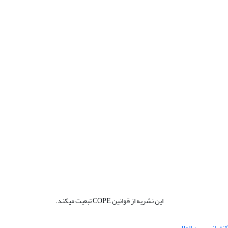
این نشریه از قوانین COPE تبعیت میکند.
نفرانس بین المللی