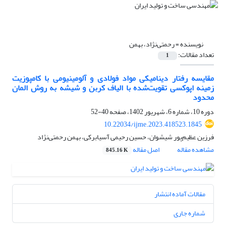
نویسنده =
رحمتی‌نژاد، بهمن
تعداد مقالات:
1
مقایسه رفتار دینامیکی مواد فولادی و آلومینیومی با کامپوزیت
زمینه اپوکسی تقویت‌شده با الیاف کربن و شیشه به روش المان
محدود
دوره 10، شماره 6، شهریور 1402، صفحه
40-52
10.22034/ijme.2023.418523.1845
فرزین عظیم‌پور شیشوان، حسین رحیمی آسیابرکی، بهمن رحمتی‌نژاد
مشاهده مقاله
اصل مقاله
845.16 K
مقالات آماده انتشار
شماره جاری