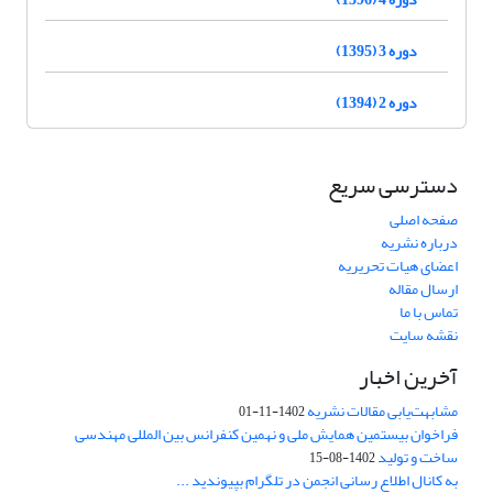
دوره 3 (1395)
دوره 2 (1394)
دسترسی سریع
صفحه اصلی
درباره نشریه
اعضای هیات تحریریه
ارسال مقاله
تماس با ما
نقشه سایت
آخرین اخبار
مشابهت‌یابی مقالات نشریه
1402-11-01
فراخوان بیستمین همایش ملی و نهمین کنفرانس بین المللی مهندسی
ساخت و تولید
1402-08-15
به کانال اطلاع رسانی انجمن در تلگرام بپیوندید ...