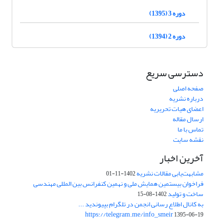
دوره 3 (1395)
دوره 2 (1394)
دسترسی سریع
صفحه اصلی
درباره نشریه
اعضای هیات تحریریه
ارسال مقاله
تماس با ما
نقشه سایت
آخرین اخبار
مشابهت‌یابی مقالات نشریه
1402-11-01
فراخوان بیستمین همایش ملی و نهمین کنفرانس بین المللی مهندسی
ساخت و تولید
1402-08-15
به کانال اطلاع رسانی انجمن در تلگرام بپیوندید ...
https://telegram.me/info_smeir
1395-06-19