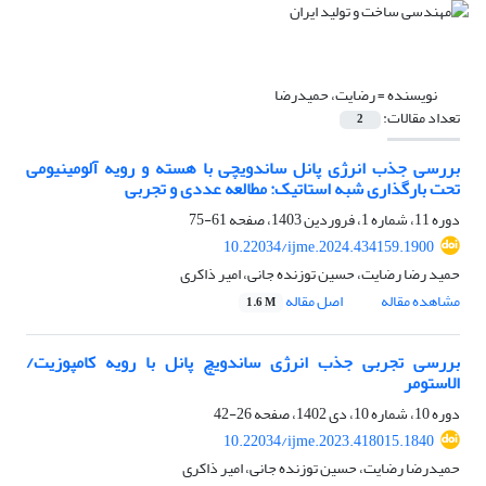
نویسنده =
رضایت، حمیدرضا
تعداد مقالات:
2
بررسی جذب انرژی پانل ساندویچی با هسته و رویه آلومینیومی
تحت بارگذاری شبه استاتیک: مطالعه عددی و تجربی
دوره 11، شماره 1، فروردین 1403، صفحه
61-75
10.22034/ijme.2024.434159.1900
حمید رضا رضایت، حسین توزنده جانی، امیر ذاکری
مشاهده مقاله
اصل مقاله
1.6 M
بررسی تجربی جذب انرژی ساندویچ ‌پانل با رویه کامپوزیت/
الاستومر
دوره 10، شماره 10، دی 1402، صفحه
26-42
10.22034/ijme.2023.418015.1840
حمیدرضا رضایت، حسین توزنده جانی، امیر ذاکری