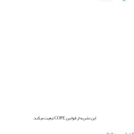
این نشریه از قوانین COPE تبعیت میکند.
نفرانس بین المللی