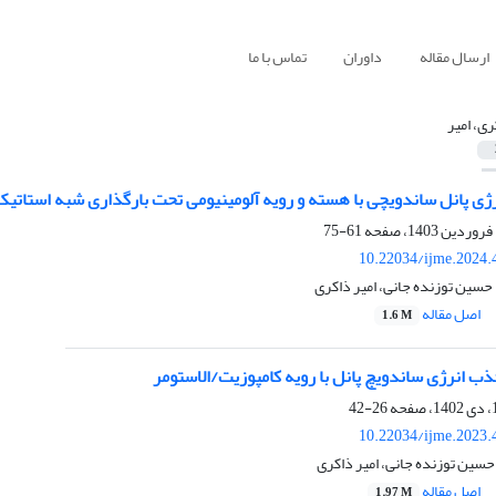
ارسال مقاله
داوران
تماس با ما
ری، امیر
ی پانل ساندویچی با هسته و رویه آلومینیومی تحت بارگذاری شبه استاتیک
61-75
10.22034/ijme.2024.
سین توزنده جانی، امیر ذاکری
اصل مقاله
1.6 M
 انرژی ساندویچ ‌پانل با رویه کامپوزیت/الاستومر
26-42
10.22034/ijme.2023.
سین توزنده جانی، امیر ذاکری
اصل مقاله
1.97 M