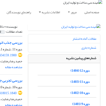
صفحه اصلی
مرور
اطلاعات نشریه
راهنمای نویسندگان
نویسنده =
ذاک
تعداد مقالات:
2
مقالات آماده انتشار
بررسی جذب انرژ
شماره جاری
دوره 11، شماره 1، فروردین 1403، صفحه
434159.1900
شماره‌های پیشین نشریه
حمید رضا رضایت، ح
مشاهده مقاله
دوره 12 (1404)
بررسی تجربی جذب
دوره 11 (1403)
دوره 10، شماره 10، دی 1402، صفحه
دوره 10 (1402)
418015.1840
حمیدرضا رضایت، ح
دوره 9 (1401)
مشاهده مقاله