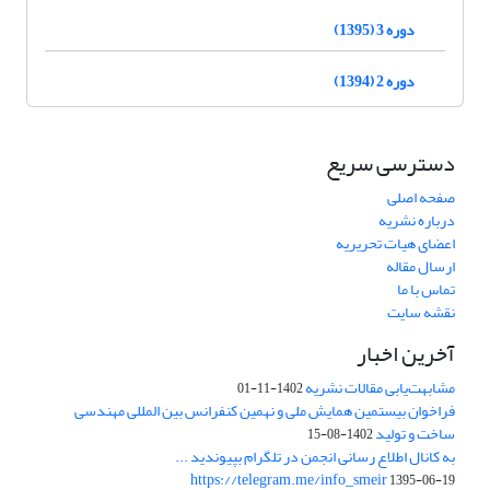
دوره 3 (1395)
دوره 2 (1394)
دسترسی سریع
صفحه اصلی
درباره نشریه
اعضای هیات تحریریه
ارسال مقاله
تماس با ما
نقشه سایت
آخرین اخبار
مشابهت‌یابی مقالات نشریه
1402-11-01
فراخوان بیستمین همایش ملی و نهمین کنفرانس بین المللی مهندسی
ساخت و تولید
1402-08-15
به کانال اطلاع رسانی انجمن در تلگرام بپیوندید ...
https://telegram.me/info_smeir
1395-06-19