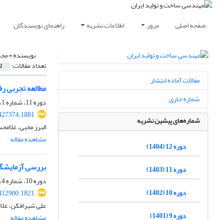
صفحه اصلی
مرور
اطلاعات نشریه
راهنمای نویسندگان
نویسنده =
مجذ
تعداد مقالات:
2
مقالات آماده انتشار
مطالعه تجربی رفتار کششی گلار 
شماره جاری
دوره 11، شماره 1، فروردین 1403، صفحه
427374.1881
شماره‌های پیشین نشریه
البرز محبی، غلام
مشاهده مقاله
دوره 12 (1404)
بررسی آزمایشگاهی اث
دوره 11 (1403)
دوره 10، شماره 4، تیر 1402، صفحه
دوره 10 (1402)
412900.1821
علی شیرافکن، غل
دوره 9 (1401)
مشاهده مقاله