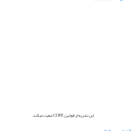
این نشریه از قوانین COPE تبعیت میکند.
نفرانس بین المللی