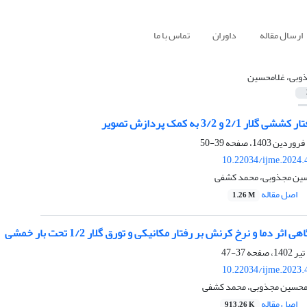
ارسال مقاله
داوران
تماس با ما
وبی، غلامحسین
2/1 و 3/2 به کمک پردازش تصویر
39-50
10.22034/ijme.2024.
حسین مجذوبی، محمد کشفی
اصل مقاله
1.26 M
ر دما و نرخ کرنش بر رفتار مکانیکی و تورق گلار 1/2 تحت بار خمشی
37-47
10.22034/ijme.2023.
امحسین مجذوبی، محمد کشفی
اصل مقاله
913.26 K