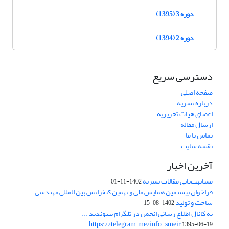
دوره 3 (1395)
دوره 2 (1394)
دسترسی سریع
صفحه اصلی
درباره نشریه
اعضای هیات تحریریه
ارسال مقاله
تماس با ما
نقشه سایت
آخرین اخبار
مشابهت‌یابی مقالات نشریه
1402-11-01
فراخوان بیستمین همایش ملی و نهمین کنفرانس بین المللی مهندسی
ساخت و تولید
1402-08-15
به کانال اطلاع رسانی انجمن در تلگرام بپیوندید ...
https://telegram.me/info_smeir
1395-06-19