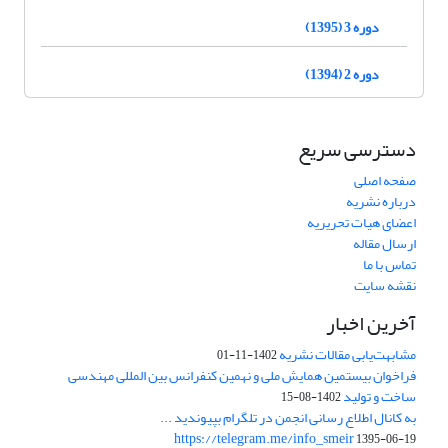
دوره 3 (1395)
دوره 2 (1394)
دسترسی سریع
صفحه اصلی
درباره نشریه
اعضای هیات تحریریه
ارسال مقاله
تماس با ما
نقشه سایت
آخرین اخبار
مشابهت‌یابی مقالات نشریه
1402-11-01
فراخوان بیستمین همایش ملی و نهمین کنفرانس بین المللی مهندسی
ساخت و تولید
1402-08-15
به کانال اطلاع رسانی انجمن در تلگرام بپیوندید ...
https://telegram.me/info_smeir
1395-06-19