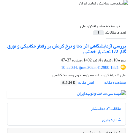
نویسنده =
شیرافکن، علی
تعداد مقالات:
1
بررسی آزمایشگاهی اثر دما و نرخ کرنش بر رفتار مکانیکی و تورق
گلار 1/2 تحت بار خمشی
دوره 10، شماره 4، تیر 1402، صفحه
37-47
10.22034/ijme.2023.412900.1821
علی شیرافکن، غلامحسین مجذوبی، محمد کشفی
مشاهده مقاله
اصل مقاله
913.26 K
مقالات آماده انتشار
شماره جاری
شماره‌های پیشین نشریه