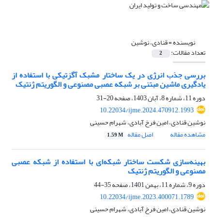
نویسنده =
قنادی، نوشین
تعداد مقالات:
2
بررسی جذب انرژی در یک ساختار مشبک آگزتیکی با استفاده از
یادگیری ماشین مبتنی بر شبکه عصبی مصنوعی و الگوریتم ژنتیک
دوره 11، شماره 8، آبان 1403، صفحه
20-31
10.22034/ijme.2024.470912.1993
نوشین قنادی، امین فرخ آبادی، شهرام حسینی
مشاهده مقاله
اصل مقاله
1.59 M
بهینه‌سازی شکست ساختار شبکه‌ای با استفاده از شبکه عصبی
مصنوعی و الگوریتم ژنتیک
دوره 9، شماره 11، بهمن 1401، صفحه
35-44
10.22034/ijme.2023.400071.1789
نوشین قنادی، امین فرخ آبادی، شهرام حسینی