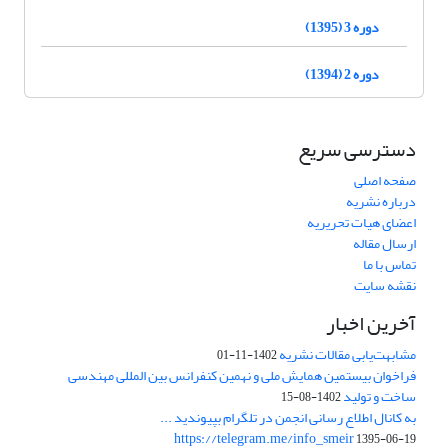
دوره 3 (1395)
دوره 2 (1394)
دسترسی سریع
صفحه اصلی
درباره نشریه
اعضای هیات تحریریه
ارسال مقاله
تماس با ما
نقشه سایت
آخرین اخبار
مشابهت‌یابی مقالات نشریه
1402-11-01
فراخوان بیستمین همایش ملی و نهمین کنفرانس بین المللی مهندسی
ساخت و تولید
1402-08-15
به کانال اطلاع رسانی انجمن در تلگرام بپیوندید ...
https://telegram.me/info_smeir
1395-06-19