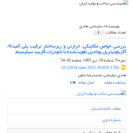
نویسنده =
سلیمانی، هادی
تعداد مقالات:
1
بررسی خواص مکانیکی، حرارتی و ریزساختار ترکیب پلی آمید6/
آکریلونیتریل بوتادین تقویت‌شده با نانوذرات کاربید سیلیسیم
دوره 9، شماره 10، دی 1401، صفحه
42-54
10.22034/ijme.2023.391059.1764
هادی سلیمانی، محمدرضا نخعی
مشاهده مقاله
اصل مقاله
1 M
مقالات آماده انتشار
شماره جاری
شماره‌های پیشین نشریه