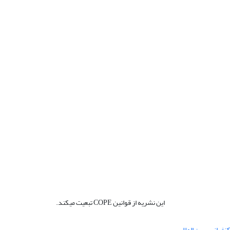
این نشریه از قوانین COPE تبعیت میکند.
نفرانس بین المللی