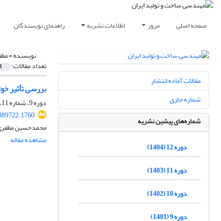
صفحه اصلی
مرور
اطلاعات نشریه
راهنمای نویسندگان
نویسنده =
مظف
تعداد مقالات:
1
مقالات آماده انتشار
بررسی تأثیر خو
شماره جاری
دوره 9، شماره 11، بهمن 1401، صفحه
389722.1760
شماره‌های پیشین نشریه
محمدحسین مظفری،
مشاهده مقاله
دوره 12 (1404)
دوره 11 (1403)
دوره 10 (1402)
دوره 9 (1401)