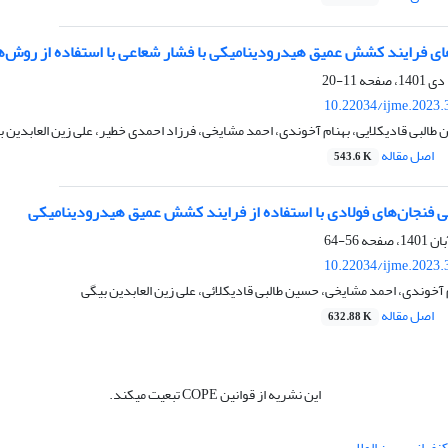
ای فرایند کشش عمیق هیدرودینامیکی با فشار شعاعی با استفاده از روش‌ها
11-20
10.22034/ijme.2023.
 طالبی قادیکلایی، بهنام آخوندی، احمد مشایخی، فرزاد احمدی خطیر، علی زین العابدین ب
اصل مقاله
543.6 K
 فنجان‌های فولادی با استفاده از فرایند کشش عمیق هیدرودینامیکی
56-64
10.22034/ijme.2023.
م آخوندی، احمد مشایخی، حسین طالبی قادیکلائی، علی زین العابدین بیگی
اصل مقاله
632.88 K
این نشریه از قوانین COPE تبعیت میکند.
نفرانس بین المللی