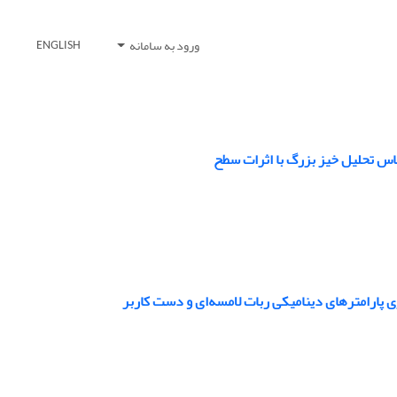
ورود به سامانه
ENGLISH
اس تحلیل خیز بزرگ با اثرات سطح
زی پارامترهای دینامیکی ربات لامسه‌ای و دست کاربر