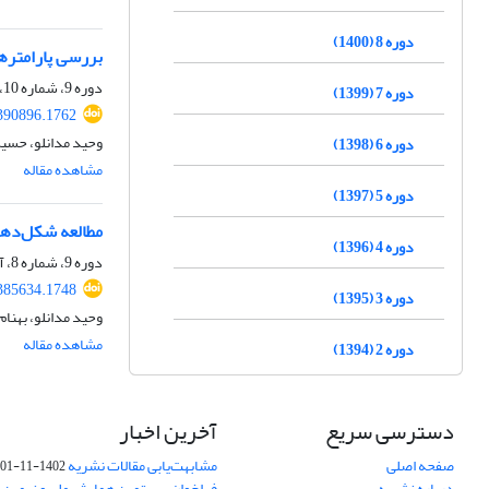
دوره 8 (1400)
بررسی پارامتره
دوره 9، شماره 10، دی 1401، صفحه
دوره 7 (1399)
390896.1762
وحید مدانلو، حسین
دوره 6 (1398)
مشاهده مقاله
دوره 5 (1397)
مطالعه شکل‌دهی
دوره 4 (1396)
دوره 9، شماره 8، آبان 1401، صفحه
385634.1748
دوره 3 (1395)
وحید مدانلو، بهنا
مشاهده مقاله
دوره 2 (1394)
دسترسی سریع
آخرین اخبار
صفحه اصلی
مشابهت‌یابی مقالات نشریه
1402-11-01
درباره نشریه
فراخوان بیستمین همایش ملی و نهمین ک