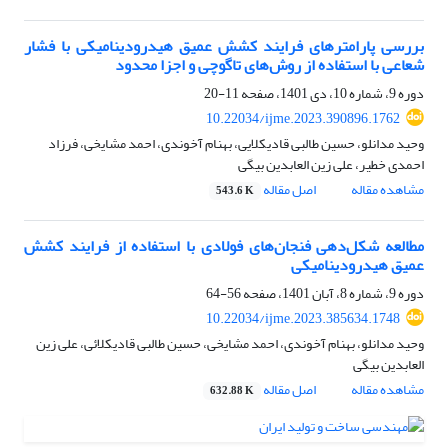
بررسی پارامترهای فرایند کشش عمیق هیدرودینامیکی با فشار
شعاعی با استفاده از روش‌های تاگوچی و اجزا محدود
دوره 9، شماره 10، دی 1401، صفحه
11-20
10.22034/ijme.2023.390896.1762
وحید مدانلو، حسین طالبی قادیکلایی، بهنام آخوندی، احمد مشایخی، فرزاد
احمدی خطیر، علی زین العابدین بیگی
مشاهده مقاله
اصل مقاله
543.6 K
مطالعه شکل‌دهی فنجان‌های فولادی با استفاده از فرایند کشش
عمیق هیدرودینامیکی
دوره 9، شماره 8، آبان 1401، صفحه
56-64
10.22034/ijme.2023.385634.1748
وحید مدانلو، بهنام آخوندی، احمد مشایخی، حسین طالبی قادیکلائی، علی زین
العابدین بیگی
مشاهده مقاله
اصل مقاله
632.88 K