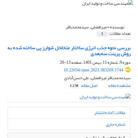
نویسنده =
میرافضلی، سیدمحمدباقر
تعداد مقالات:
1
بررسی نحوه جذب انرژی ساختار متخلخل شوارز پی ساخته شده به
روش پرینت سه‌بعدی
دوره 9، شماره 11، بهمن 1401، صفحه
13-20
10.22034/ijme.2023.383269.1744
سیدمحمدباقر میرافضلی، علی حسن‌آبادی
مشاهده مقاله
اصل مقاله
1.2 M
مقالات آماده انتشار
شماره جاری
شماره‌های پیشین نشریه