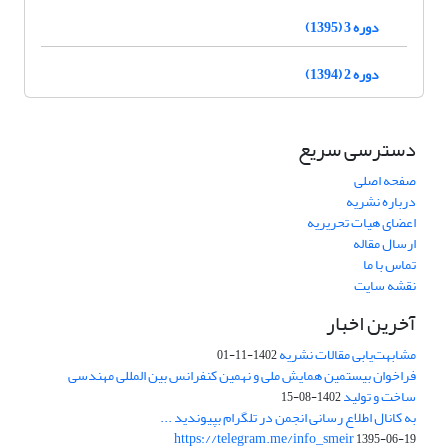
دوره 3 (1395)
دوره 2 (1394)
دسترسی سریع
صفحه اصلی
درباره نشریه
اعضای هیات تحریریه
ارسال مقاله
تماس با ما
نقشه سایت
آخرین اخبار
مشابهت‌یابی مقالات نشریه
1402-11-01
فراخوان بیستمین همایش ملی و نهمین کنفرانس بین المللی مهندسی
ساخت و تولید
1402-08-15
به کانال اطلاع رسانی انجمن در تلگرام بپیوندید ...
https://telegram.me/info_smeir
1395-06-19