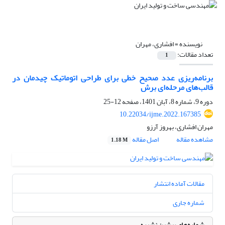
نویسنده =
افشاری، مهران
تعداد مقالات:
1
برنامه‌ریزی عدد صحیح خطی برای طراحی اتوماتیک چیدمان در
قالب‌های مرحله‌ای برش
دوره 9، شماره 8، آبان 1401، صفحه
12-25
10.22034/ijme.2022.167385
مهران افشاری، بهروز آرزو
مشاهده مقاله
اصل مقاله
1.18 M
مقالات آماده انتشار
شماره جاری
شماره‌های پیشین نشریه