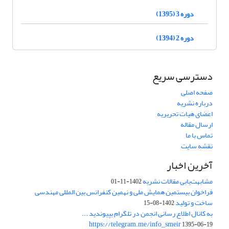
دوره 3 (1395)
دوره 2 (1394)
دسترسی سریع
صفحه اصلی
درباره نشریه
اعضای هیات تحریریه
ارسال مقاله
تماس با ما
نقشه سایت
آخرین اخبار
مشابهت‌یابی مقالات نشریه
1402-11-01
فراخوان بیستمین همایش ملی و نهمین کنفرانس بین المللی مهندسی
ساخت و تولید
1402-08-15
به کانال اطلاع رسانی انجمن در تلگرام بپیوندید ...
https://telegram.me/info_smeir
1395-06-19