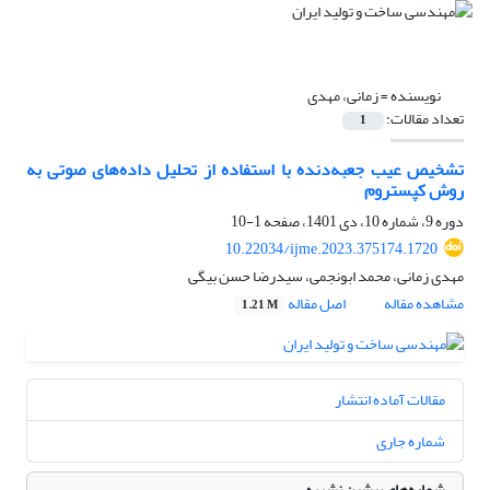
نویسنده =
زمانی، مهدی
تعداد مقالات:
1
تشخیص عیب جعبه‌دنده با استفاده از تحلیل داده‌های صوتی به
روش کپستروم
دوره 9، شماره 10، دی 1401، صفحه
1-10
10.22034/ijme.2023.375174.1720
مهدی زمانی، محمد ابونجمی، سیدرضا حسن بیگی
مشاهده مقاله
اصل مقاله
1.21 M
مقالات آماده انتشار
شماره جاری
شماره‌های پیشین نشریه