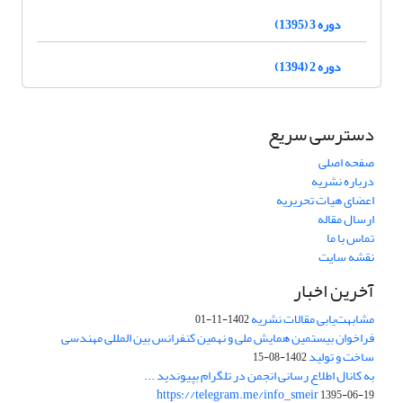
دوره 3 (1395)
دوره 2 (1394)
دسترسی سریع
صفحه اصلی
درباره نشریه
اعضای هیات تحریریه
ارسال مقاله
تماس با ما
نقشه سایت
آخرین اخبار
مشابهت‌یابی مقالات نشریه
1402-11-01
فراخوان بیستمین همایش ملی و نهمین کنفرانس بین المللی مهندسی
ساخت و تولید
1402-08-15
به کانال اطلاع رسانی انجمن در تلگرام بپیوندید ...
https://telegram.me/info_smeir
1395-06-19