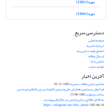
دوره 3 (1395)
دوره 2 (1394)
دسترسی سریع
صفحه اصلی
درباره نشریه
اعضای هیات تحریریه
ارسال مقاله
تماس با ما
نقشه سایت
آخرین اخبار
مشابهت‌یابی مقالات نشریه
1402-11-01
فراخوان بیستمین همایش ملی و نهمین کنفرانس بین المللی مهندسی
ساخت و تولید
1402-08-15
به کانال اطلاع رسانی انجمن در تلگرام بپیوندید ...
https://telegram.me/info_smeir
1395-06-19