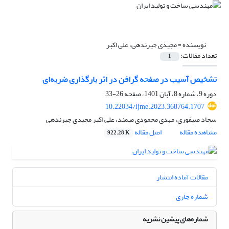
نویسنده =
مجیدی جیرندهی، علی اکبر
تعداد مقالات:
1
تشخیص آسیب در صفحه گرافن در اثر بارگذاری ضربه‌ای
دوره 9، شماره 8، آبان 1401، صفحه
26-33
10.22034/ijme.2023.368764.1707
سجاد صیفوری، مهدی محمودی میمند، علی اکبر مجیدی جیرندهی
مشاهده مقاله
اصل مقاله
922.28 K
مقالات آماده انتشار
شماره جاری
شماره‌های پیشین نشریه