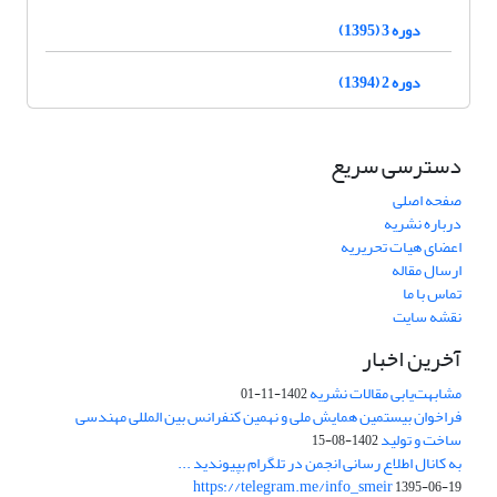
دوره 3 (1395)
دوره 2 (1394)
دسترسی سریع
صفحه اصلی
درباره نشریه
اعضای هیات تحریریه
ارسال مقاله
تماس با ما
نقشه سایت
آخرین اخبار
مشابهت‌یابی مقالات نشریه
1402-11-01
فراخوان بیستمین همایش ملی و نهمین کنفرانس بین المللی مهندسی
ساخت و تولید
1402-08-15
به کانال اطلاع رسانی انجمن در تلگرام بپیوندید ...
https://telegram.me/info_smeir
1395-06-19