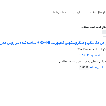
ارسال مقاله
داوران
تماس با ما
دی مانیزانی، سیاوش
10-20
10.22034/ijme.2023.
زانی، جمال زمانی اشنی، محمد صالحی
اصل مقاله
1.02 M