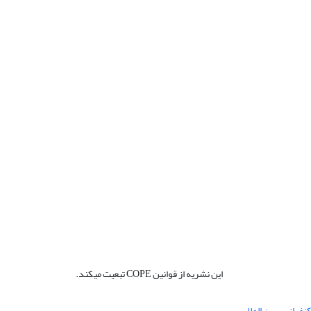
این نشریه از قوانین COPE تبعیت میکند.
نفرانس بین المللی