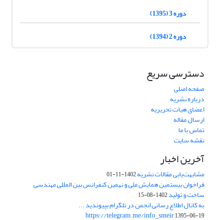
دوره 3 (1395)
دوره 2 (1394)
دسترسی سریع
صفحه اصلی
درباره نشریه
اعضای هیات تحریریه
ارسال مقاله
تماس با ما
نقشه سایت
آخرین اخبار
مشابهت‌یابی مقالات نشریه
1402-11-01
فراخوان بیستمین همایش ملی و نهمین کنفرانس بین المللی مهندسی
ساخت و تولید
1402-08-15
به کانال اطلاع رسانی انجمن در تلگرام بپیوندید ...
https://telegram.me/info_smeir
1395-06-19