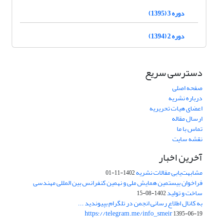
دوره 3 (1395)
دوره 2 (1394)
دسترسی سریع
صفحه اصلی
درباره نشریه
اعضای هیات تحریریه
ارسال مقاله
تماس با ما
نقشه سایت
آخرین اخبار
مشابهت‌یابی مقالات نشریه
1402-11-01
فراخوان بیستمین همایش ملی و نهمین کنفرانس بین المللی مهندسی
ساخت و تولید
1402-08-15
به کانال اطلاع رسانی انجمن در تلگرام بپیوندید ...
https://telegram.me/info_smeir
1395-06-19