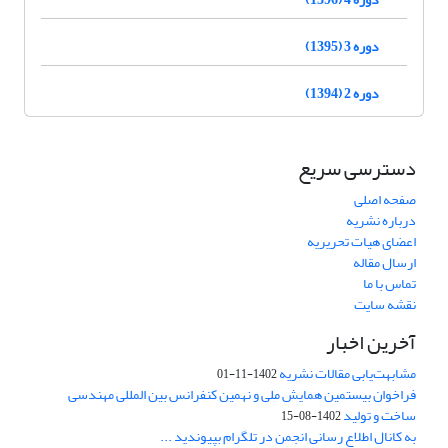
دوره 3 (1395)
دوره 2 (1394)
دسترسی سریع
صفحه اصلی
درباره نشریه
اعضای هیات تحریریه
ارسال مقاله
تماس با ما
نقشه سایت
آخرین اخبار
مشابهت‌یابی مقالات نشریه
1402-11-01
فراخوان بیستمین همایش ملی و نهمین کنفرانس بین المللی مهندسی
ساخت و تولید
1402-08-15
به کانال اطلاع رسانی انجمن در تلگرام بپیوندید ...