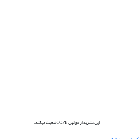
این نشریه از قوانین COPE تبعیت میکند.
نفرانس بین المللی