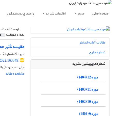
صفحه اصلی
مرور
اطلاعات نشریه
راهنمای نویسندگان
نویسنده =
نسی
تعداد مقالات:
1
مقالات آماده انتشار
مقایسه تأثیر عملیات حرارتی کوئنچ- بخش‌بندی (-P
شماره جاری
دوره 9، شماره 7، مهر 1401، صفحه
2022.163349
شماره‌های پیشین نشریه
لیلی نسیمی، علی ا
مشاهده مقاله
دوره 12 (1404)
دوره 11 (1403)
دوره 10 (1402)
دوره 9 (1401)