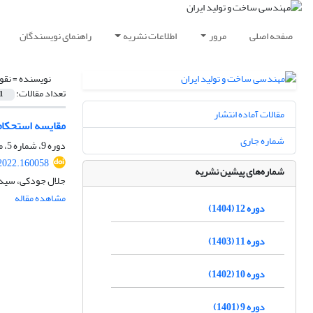
صفحه اصلی
مرور
اطلاعات نشریه
راهنمای نویسندگان
نویسنده =
نقو
تعداد مقالات:
1
مقالات آماده انتشار
مقایسه استحکام
شماره جاری
دوره 9، شماره 5، مرداد 1401، صفحه
2022.160058
شماره‌های پیشین نشریه
جلال جودکی، سید 
مشاهده مقاله
دوره 12 (1404)
دوره 11 (1403)
دوره 10 (1402)
دوره 9 (1401)