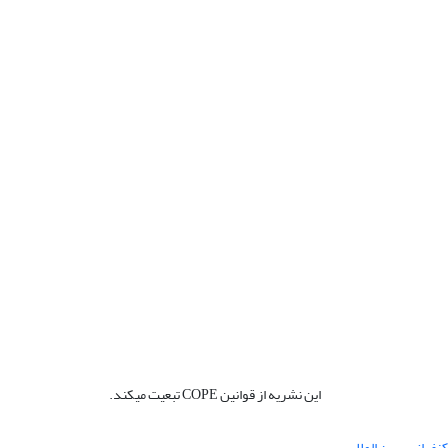
این نشریه از قوانین COPE تبعیت میکند.
نفرانس بین المللی