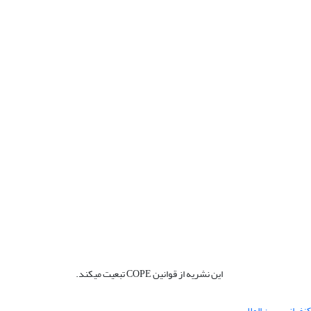
این نشریه از قوانین COPE تبعیت میکند.
نفرانس بین المللی