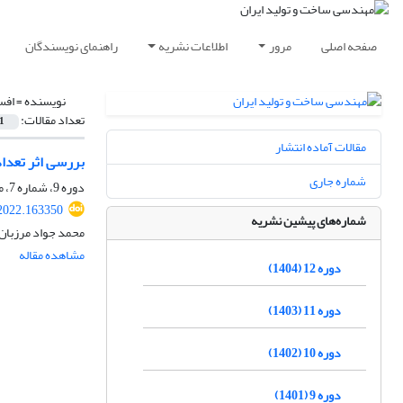
صفحه اصلی
مرور
اطلاعات نشریه
راهنمای نویسندگان
نویسنده =
افس
تعداد مقالات:
1
مقالات آماده انتشار
بررسی اثر تعداد
شماره جاری
دوره 9، شماره 7، مهر 1401، صفحه
2022.163350
شماره‌های پیشین نشریه
محمد جواد مرزبان،
مشاهده مقاله
دوره 12 (1404)
دوره 11 (1403)
دوره 10 (1402)
دوره 9 (1401)