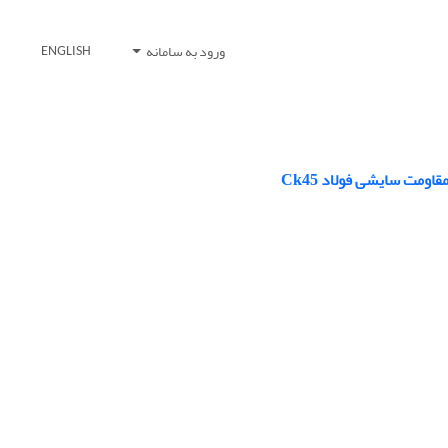
ورود به سامانه
ENGLISH
ومت سایشی فولاد Ck45