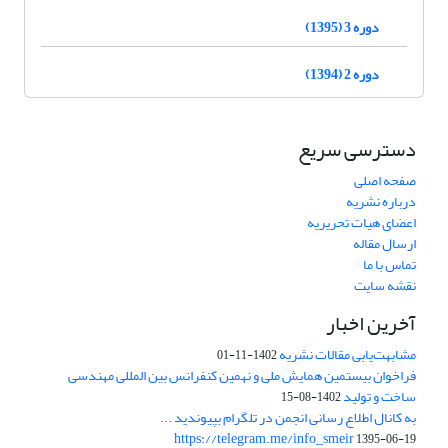
دوره 3 (1395)
دوره 2 (1394)
دسترسی سریع
صفحه اصلی
درباره نشریه
اعضای هیات تحریریه
ارسال مقاله
تماس با ما
نقشه سایت
آخرین اخبار
مشابهت‌یابی مقالات نشریه
1402-11-01
فراخوان بیستمین همایش ملی و نهمین کنفرانس بین المللی مهندسی
ساخت و تولید
1402-08-15
به کانال اطلاع رسانی انجمن در تلگرام بپیوندید ...
https://telegram.me/info_smeir
1395-06-19