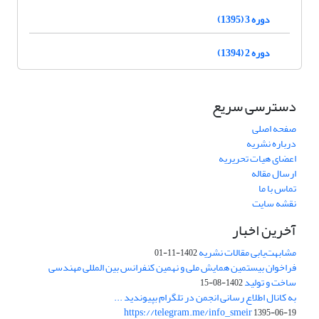
دوره 3 (1395)
دوره 2 (1394)
دسترسی سریع
صفحه اصلی
درباره نشریه
اعضای هیات تحریریه
ارسال مقاله
تماس با ما
نقشه سایت
آخرین اخبار
مشابهت‌یابی مقالات نشریه
1402-11-01
فراخوان بیستمین همایش ملی و نهمین کنفرانس بین المللی مهندسی
ساخت و تولید
1402-08-15
به کانال اطلاع رسانی انجمن در تلگرام بپیوندید ...
https://telegram.me/info_smeir
1395-06-19