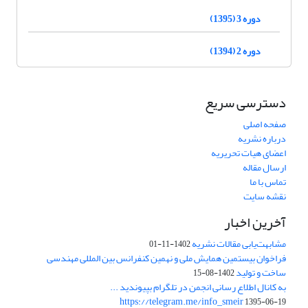
دوره 3 (1395)
دوره 2 (1394)
دسترسی سریع
صفحه اصلی
درباره نشریه
اعضای هیات تحریریه
ارسال مقاله
تماس با ما
نقشه سایت
آخرین اخبار
مشابهت‌یابی مقالات نشریه
1402-11-01
فراخوان بیستمین همایش ملی و نهمین کنفرانس بین المللی مهندسی
ساخت و تولید
1402-08-15
به کانال اطلاع رسانی انجمن در تلگرام بپیوندید ...
https://telegram.me/info_smeir
1395-06-19